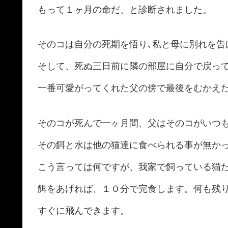
もって１ヶ月の命だ、と診断されました。
そのコは自分の死期を悟り､私と母に別れを告
そして、死ぬ三日前に隣の部屋に自分で戻っ
一番可愛がってくれた父の傍で最後をむかえ
そのコが死んで一ヶ月間、父はそのコがいつ
その餌と水は他の猫達に食べられる事が無か
こう言っては何ですが、我家で飼っている猫
餌をあげれば、１０分で完食します。何も残
すぐに飛んできます。