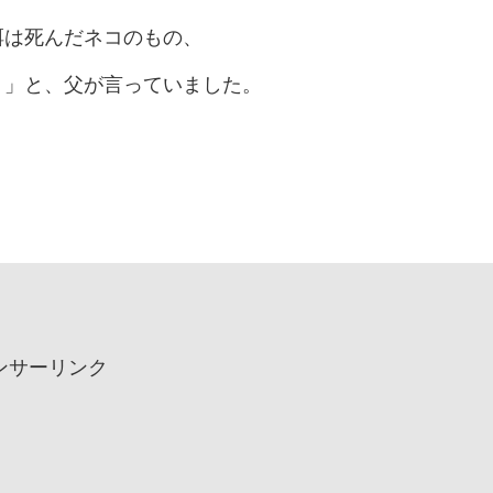
餌は死んだネコのもの、
。」と、父が言っていました。
ンサーリンク