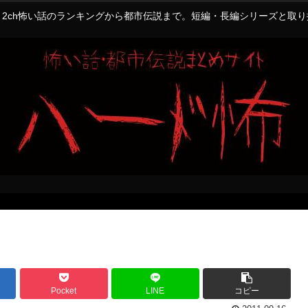
2ch怖い話のランキングから都市伝説まで。短編・長編シリーズと取
Pocket
LINE
コピー