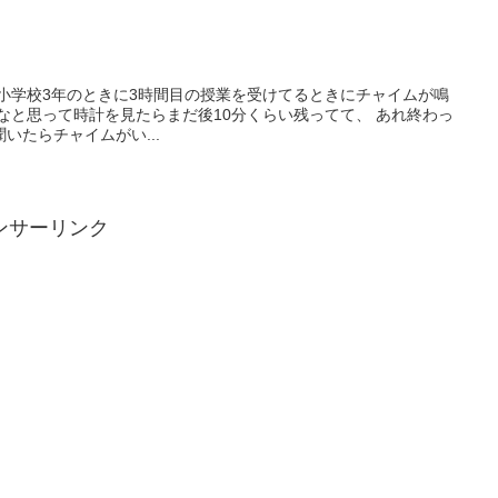
小学校3年のときに3時間目の授業を受けてるときにチャイムが鳴
なと思って時計を見たらまだ後10分くらい残ってて、 あれ終わっ
いたらチャイムがい...
ンサーリンク