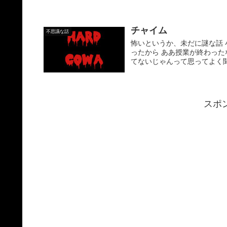
チャイム
不思議な話
怖いというか、未だに謎な話 
ったから ああ授業が終わった
てないじゃんって思ってよく聞
スポ