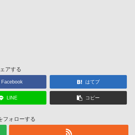
ェアする
Facebook
はてブ
LINE
コピー
suをフォローする