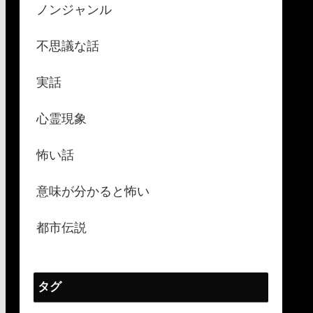
ノンジャンル
不思議な話
実話
心霊現象
怖い話
意味が分かると怖い
都市伝説
タグ