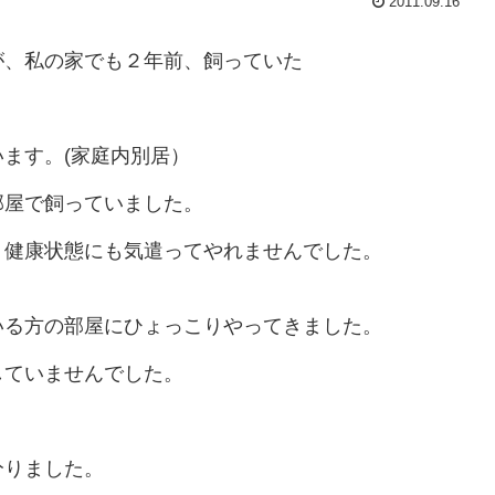
2011.09.16
が、私の家でも２年前、飼っていた
ます。(家庭内別居）
部屋で飼っていました。
、健康状態にも気遣ってやれませんでした。
いる方の部屋にひょっこりやってきました。
していませんでした。
分りました。