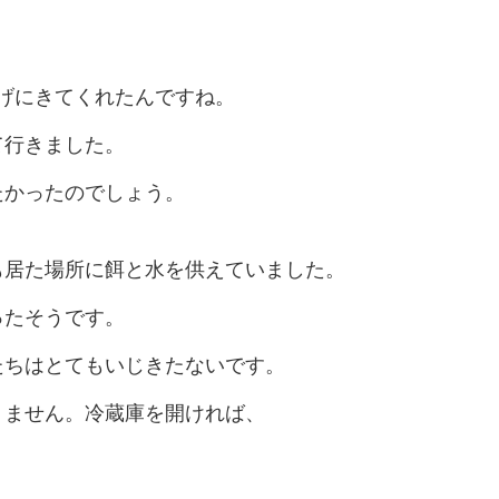
げにきてくれたんですね。
て行きました。
たかったのでしょう。
も居た場所に餌と水を供えていました。
ったそうです。
たちはとてもいじきたないです。
りません。冷蔵庫を開ければ、