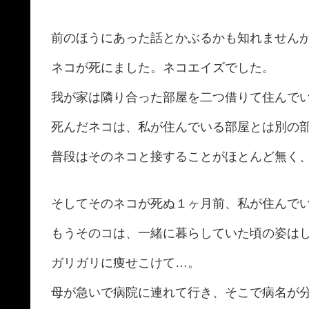
前のほうにあった話とかぶるかも知れません
ネコが死にました。ネコエイズでした。
我が家は隣り合った部屋を二つ借りて住んでい
死んだネコは、私が住んでいる部屋とは別の
普段はそのネコと接することがほとんど無く
そしてそのネコが死ぬ１ヶ月前、私が住んで
もうそのコは、一緒に暮らしていた頃の姿は
ガリガリに痩せこけて…。
母が急いで病院に連れて行き、そこで病名が