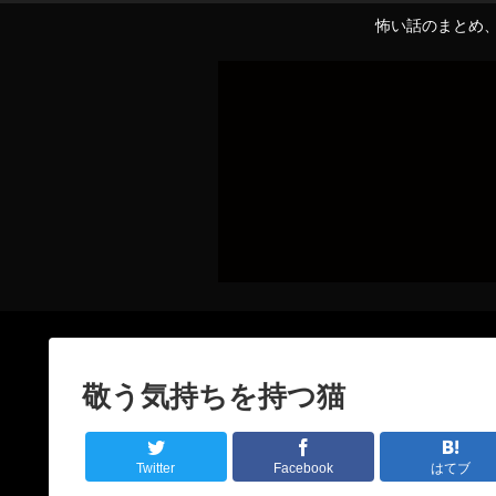
怖い話のまとめ、
敬う気持ちを持つ猫
Twitter
Facebook
はてブ