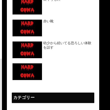
赤い靴
幼少から続いてる恐ろしい体験
を話す
カテゴリー