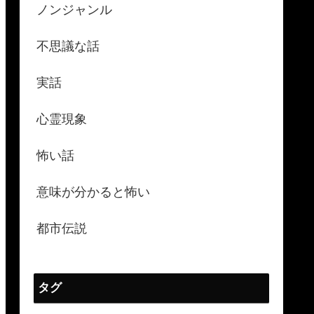
ノンジャンル
不思議な話
実話
心霊現象
怖い話
意味が分かると怖い
都市伝説
タグ