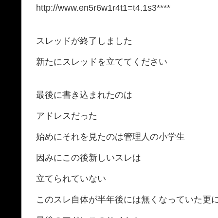
http://www.en5r6w1r4t1=t4.1s3****
スレッドが終了しました
新たにスレッドを立ててください
最後に書き込まれたのは
アドレスだった
始めにそれを見たのは管理人の小学生
因みにこの後新しいスレは
立てられていない
このスレ自体が半年後には無くなっていた更