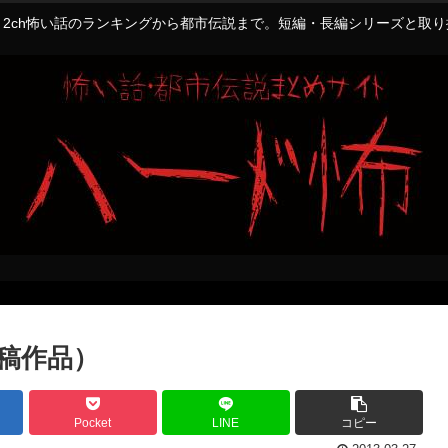
2ch怖い話のランキングから都市伝説まで。短編・長編シリーズと取
稿作品）
Pocket
LINE
コピー