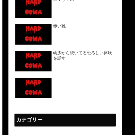
赤い靴
幼少から続いてる恐ろしい体験
を話す
カテゴリー