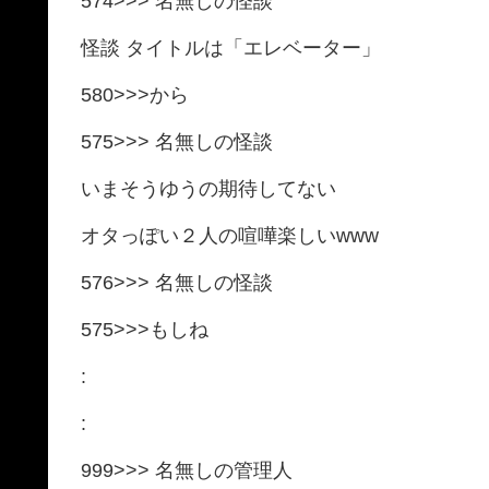
574>>> 名無しの怪談
怪談 タイトルは「エレベーター」
580>>>から
575>>> 名無しの怪談
いまそうゆうの期待してない
オタっぽい２人の喧嘩楽しいwww
576>>> 名無しの怪談
575>>>もしね
:
:
999>>> 名無しの管理人