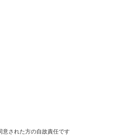
同意された方の自故責任です