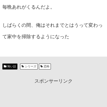
毎晩あれがくるんだよ。
しばらくの間、俺はそれまでとはうって変わっ
て家中を掃除するようになった
怖い話
シリーズ
恐怖
スポンサーリンク