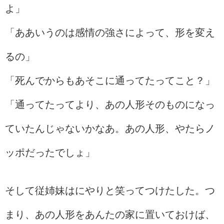
よ」
「ああいうのは感情の強さによって、形を変え
るの」
「死んでからもあそこに通ってたってこと？」
「通ってたってより、あの人形そのものになっ
ていたんじゃないかなあ。あの人形、やたらノ
ッポだったでしょ」
そして従姉妹はにやりと笑ってつけたした。つ
まり、あの人形をあんたの家に置いておけば、