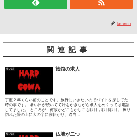
kennsu
関連記事
旅館の求人
怖い話
丁度２年くらい前のことです。旅行にいきたいのでバイトを探してた
時の事です。 暑い日が続いてて汗をかきながら求人をめくっては電話
してました。 ところが、何故かどこもかしこも駄目，駄目駄目。 擦り
切れた畳の上に大の字に寝転がり、適当...
仏壇が二つ
怖い話