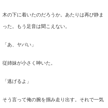
木の下に着いたのだろうか。あたりは再び静ま
った。もう足音は聞こえない。
「あ、ヤバい」
従姉妹が小さく呻いた。
「逃げるよ」
そう言って俺の腕を掴み走り出す。それで一気