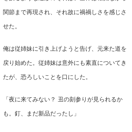
関節まで再現され、それ故に禍禍しさを感じさ
せた。
俺は従姉妹に引き上げようと告げ、元来た道を
戻り始めた。従姉妹は意外にも素直についてき
たが、恐ろしいことを口にした。
「夜に来てみない？ 丑の刻参りが見られるか
も。釘、まだ新品だったし」