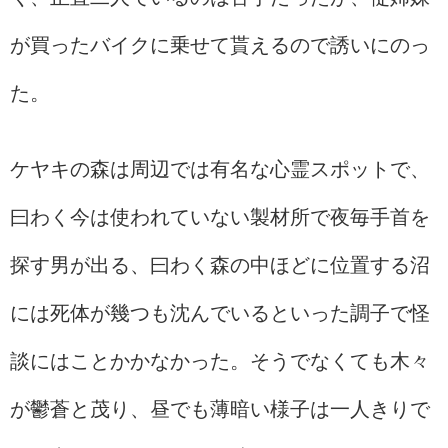
が買ったバイクに乗せて貰えるので誘いにのっ
た。
ケヤキの森は周辺では有名な心霊スポットで、
曰わく今は使われていない製材所で夜毎手首を
探す男が出る、曰わく森の中ほどに位置する沼
には死体が幾つも沈んでいるといった調子で怪
談にはことかかなかった。そうでなくても木々
が鬱蒼と茂り、昼でも薄暗い様子は一人きりで