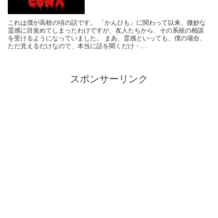
これは僕が高校の頃の話です。 「かんひも」に関わって以来、微妙な
霊感に目覚めてしまったわけですが、友人たちから、その系統の相談
を受けるようになっていました。 まあ、霊感といっても、僕の場合、
ただ見えるだけなので、本当に話を聞くだけ・...
スポンサーリンク