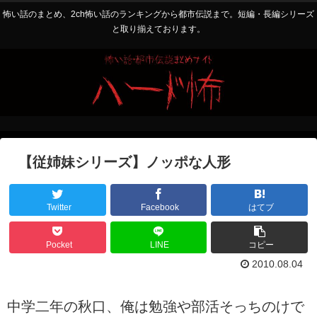
怖い話のまとめ、2ch怖い話のランキングから都市伝説まで。短編・長編シリーズ
と取り揃えております。
【従姉妹シリーズ】ノッポな人形
Twitter
Facebook
はてブ
Pocket
LINE
コピー
2010.08.04
中学二年の秋口、俺は勉強や部活そっちのけで