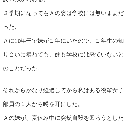
２学期になってもＡの姿は学校には無いままだ
った。
Ａには年子で妹が１年にいたので、１年生の知
り合いに尋ねても、妹も学校には来ていないと
のことだった。
それからかなり経過してから私はある後輩女子
部員の１人から噂を耳にした。
Ａの妹が、夏休み中に突然自殺を図ろうとした