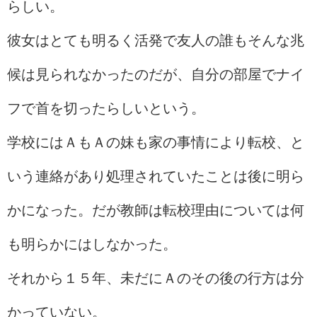
らしい。
彼女はとても明るく活発で友人の誰もそんな兆
候は見られなかったのだが、自分の部屋でナイ
フで首を切ったらしいという。
学校にはＡもＡの妹も家の事情により転校、と
いう連絡があり処理されていたことは後に明ら
かになった。だが教師は転校理由については何
も明らかにはしなかった。
それから１５年、未だにＡのその後の行方は分
かっていない。