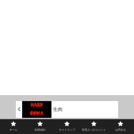
生肉
海亀のスープ
ホーム
利用規約
サイトマップ
管理人へのコメント
お問合せ