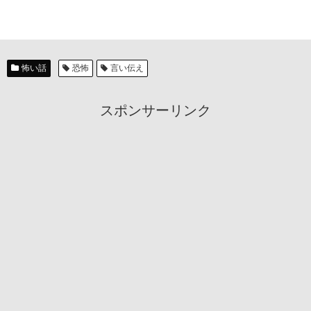
怖い話
恐怖
言い伝え
スポンサーリンク