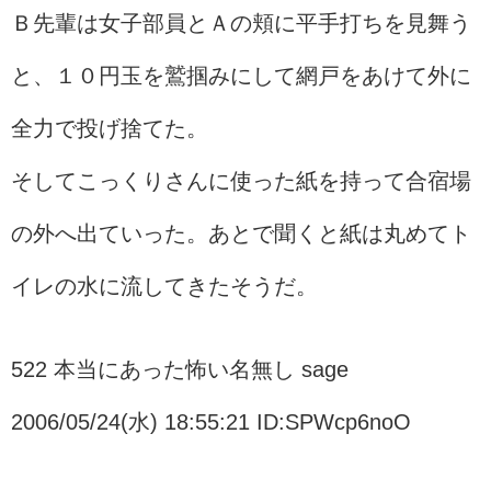
Ｂ先輩は女子部員とＡの頬に平手打ちを見舞う
と、１０円玉を鷲掴みにして網戸をあけて外に
全力で投げ捨てた。
そしてこっくりさんに使った紙を持って合宿場
の外へ出ていった。あとで聞くと紙は丸めてト
イレの水に流してきたそうだ。
522 本当にあった怖い名無し sage
2006/05/24(水) 18:55:21 ID:SPWcp6noO