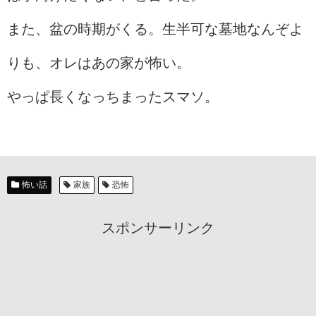
また、盆の時期がくる。生半可な墓地なんぞよ
りも、オレはあの家が怖い。
やっぱ長くなっちまったスマソ。
怖い話
家族
恐怖
スポンサーリンク