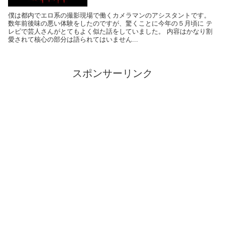
僕は都内でエロ系の撮影現場で働くカメラマンのアシスタントです。
数年前後味の悪い体験をしたのですが、驚くことに今年の５月頃に テ
レビで芸人さんがとてもよく似た話をしていました。 内容はかなり割
愛されて核心の部分は語られてはいません...
スポンサーリンク