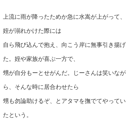
上流に雨が降ったためか急に水嵩が上がって、
姪が溺れかけた際には
自ら飛び込んで抱え、向こう岸に無事引き揚げ
た。姪や家族が喜ぶ一方で、
甥が自分もーとせがんだ。じーさんは笑いなが
ら、そんな時に居合わせたら
甥も勿論助けるぞ、とアタマを撫でてやってい
たという。