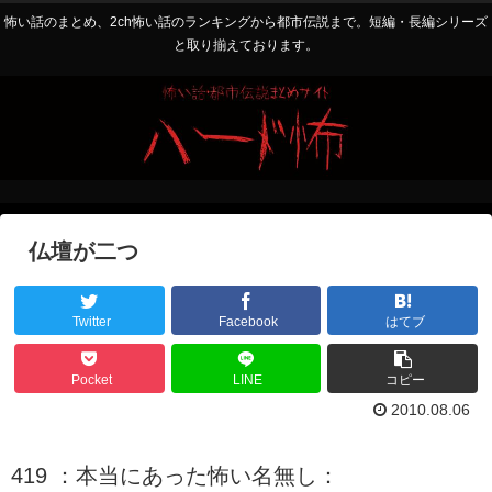
怖い話のまとめ、2ch怖い話のランキングから都市伝説まで。短編・長編シリーズ
と取り揃えております。
仏壇が二つ
Twitter
Facebook
はてブ
Pocket
LINE
コピー
2010.08.06
419 ：本当にあった怖い名無し：