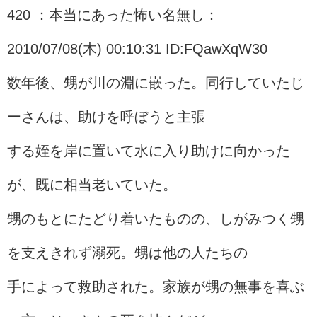
420 ：本当にあった怖い名無し：
2010/07/08(木) 00:10:31 ID:FQawXqW30
数年後、甥が川の淵に嵌った。同行していたじ
ーさんは、助けを呼ぼうと主張
する姪を岸に置いて水に入り助けに向かった
が、既に相当老いていた。
甥のもとにたどり着いたものの、しがみつく甥
を支えきれず溺死。甥は他の人たちの
手によって救助された。家族が甥の無事を喜ぶ