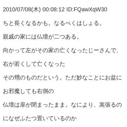
2010/07/08(木) 00:08:12 ID:FQawXqW30
ちと長くなるかも。なるべくはしょる。
親戚の家には仏壇が二つある。
向かって左がその家の亡くなったじーさんで、
右が若くして亡くなった
その甥のものだという。ただ妙なことにお盆に
お邪魔しても右側の
仏壇は扉が閉まったまま。なにより、嵩張るの
になぜふたつ置いているのか