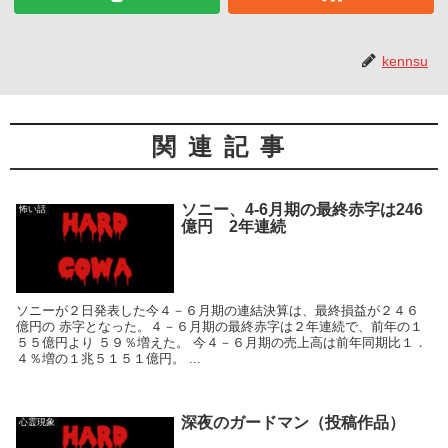
kennsu
関連記事
ソニー、4-6月期の最終赤字は246
怖い話
億円 2年連続
ソニーが２日発表した今４－６月期の連結決算は、最終損益が２４６
億円の 赤字となった。４－６月期の最終赤字は２年連続で、前年の１
５５億円より ５９％増えた。 今４－６月期の売上高は前年同期比１．
４％増の１兆５１５１億円。 ...
深夜のガードマン（投稿作品）
心霊現象