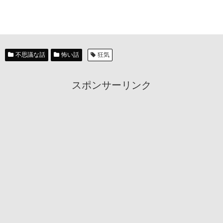
不思議な話
怖い話
狂気
スポンサーリンク