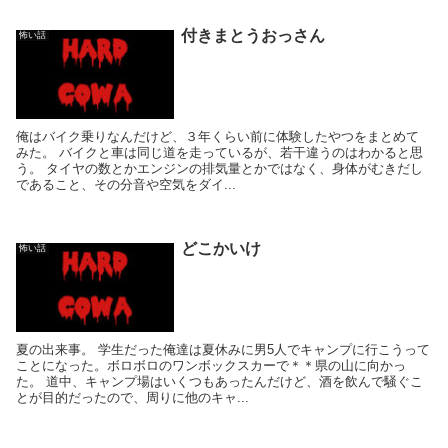
付きまとうおっさん
怖い話
俺はバイク乗りなんだけど、３年くらい前に体験したやつをまとめて
みた。 バイクと車は同じ道を走っているが、若干違うのはわかると思
う。 タイヤの数とかエンジンの排気量とかではなく、身体がむきだし
であること、その分音や空気をダイ...
どこかいけ
怖い話
夏の出来事。 学生だった俺達は夏休みに男5人でキャンプに行こうって
ことになった。ボロボロのワンボックスカーで＊＊県の山に向かっ
た。 道中、キャンプ場はいくつもあったんだけど、酒を飲んで騒ぐこ
とが目的だったので、周りに他のキャ...