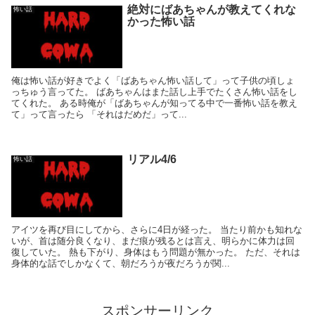
絶対にばあちゃんが教えてくれな
怖い話
かった怖い話
俺は怖い話が好きでよく「ばあちゃん怖い話して」って子供の頃しょ
っちゅう言ってた。 ばあちゃんはまた話し上手でたくさん怖い話をし
てくれた。 ある時俺が「ばあちゃんが知ってる中で一番怖い話を教え
て」って言ったら 「それはだめだ」って...
リアル4/6
怖い話
アイツを再び目にしてから、さらに4日が経った。 当たり前かも知れな
いが、首は随分良くなり、まだ痕が残るとは言え、明らかに体力は回
復していた。 熱も下がり、身体はもう問題が無かった。 ただ、それは
身体的な話でしかなくて、朝だろうが夜だろうが関...
スポンサーリンク