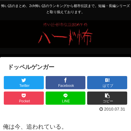
怖い話のまとめ、2ch怖い話のランキングから都市伝説まで。短編・長編シリーズ
と取り揃えております。
ドッペルゲンガー
Twitter
Facebook
はてブ
Pocket
LINE
コピー
2010.07.31
俺は今、追われている。