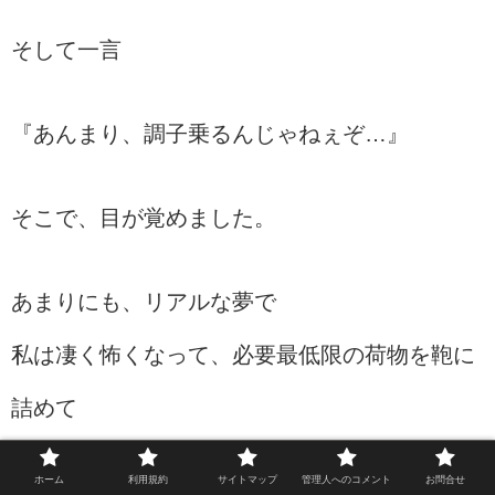
そして一言
『あんまり、調子乗るんじゃねぇぞ…』
そこで、目が覚めました。
あまりにも、リアルな夢で
私は凄く怖くなって、必要最低限の荷物を鞄に
詰めて
実家へ帰りました。
ホーム
利用規約
サイトマップ
管理人へのコメント
お問合せ