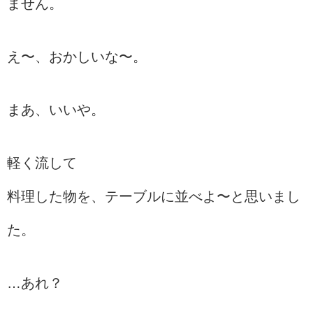
ません。
え〜、おかしいな〜。
まあ、いいや。
軽く流して
料理した物を、テーブルに並べよ〜と思いまし
た。
…あれ？