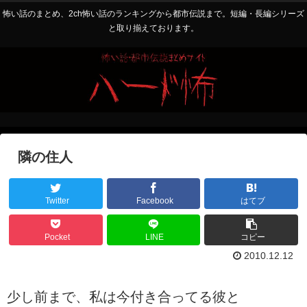
怖い話のまとめ、2ch怖い話のランキングから都市伝説まで。短編・長編シリーズ
と取り揃えております。
隣の住人
Twitter
Facebook
はてブ
Pocket
LINE
コピー
2010.12.12
少し前まで、私は今付き合ってる彼と