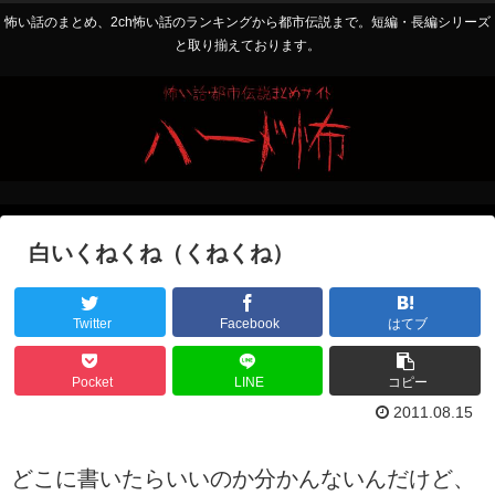
怖い話のまとめ、2ch怖い話のランキングから都市伝説まで。短編・長編シリーズ
と取り揃えております。
白いくねくね（くねくね）
Twitter
Facebook
はてブ
Pocket
LINE
コピー
2011.08.15
どこに書いたらいいのか分かんないんだけど、