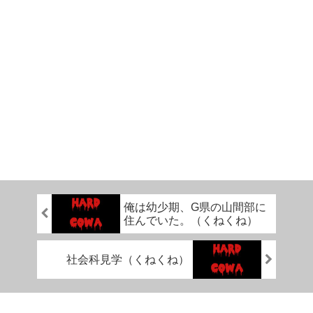
俺は幼少期、G県の山間部に
住んでいた。（くねくね）
社会科見学（くねくね）