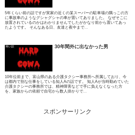
5年くらい前の話ですが実家の近くの某スーパーの駐車場の隅っこの方
に事故車のようなグシャグシャの車が置いてありました。 なぜそこに
放置されているのかはわかりませんでしたがかなり前から置いてあっ
たようです。 そんなある日、友達と夜中まで...
30年間外に出なかった男
怖い話
10年位前まで、富山県のある介護タクシー事務所へ所属しており、今
は都内で別な仕事をしている知人Aの話です。 知人Aが当時勤めていた
介護タクシーの事務所では、精神障害などで手に負えなくなった方
を、家族からの依頼で自宅から数人掛かりで...
スポンサーリンク