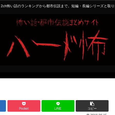
2ch怖い話のランキングから都市伝説まで。短編・長編シリーズと取
Pocket
LINE
コピー