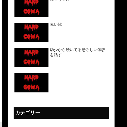
赤い靴
幼少から続いてる恐ろしい体験
を話す
カテゴリー