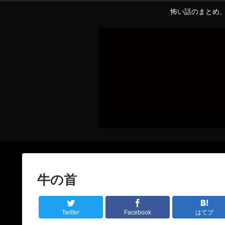
怖い話のまとめ、
牛の首
Twitter
Facebook
はてブ