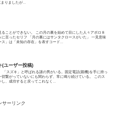
まりましたが...
見ることができない。 この月の裏を始めて目にした人々アポロ８
Ａに言ったセリフ 「月の裏にはサンタクロースがいた」 一見意味
ス」は「未知の存在」を表すコード...
(ユーザー投稿)
 「スズキ」と呼ばれる謎の男がいる。固定電話(親機)を手に持っ
一切繋がっていないにも関わらず、常に鳴り続けている。 このス
し、成功すると戻ってこれなく...
ンサーリンク