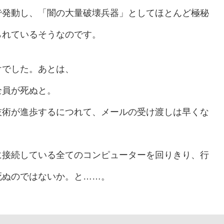
で発動し、「闇の大量破壊兵器」としてほとんど極秘
られているそうなのです。
けでした。あとは、
全員が死ぬと。
技術が進歩するにつれて、メールの受け渡しは早くな
に接続している全てのコンピューターを回りきり、行
死ぬのではないか。と……。