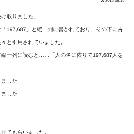
2018.08.15
受け取りました。
197,687」と縦一列に書かれており、その下に古
長々と引用されていました。
一列に読むと……「人の名に依りて197,687人を
しました。
きました。
見せてもらいました。