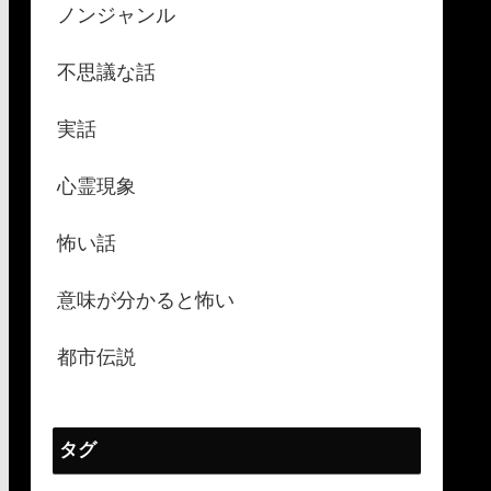
ノンジャンル
不思議な話
実話
心霊現象
怖い話
意味が分かると怖い
都市伝説
タグ