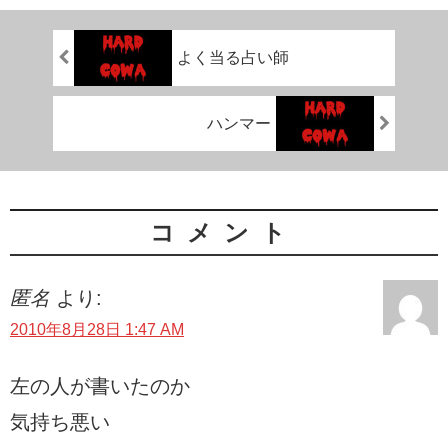
よく当る占い師
ハンマー
コメント
匿名
より:
2010年8月28日 1:47 AM
左の人が書いたのか
気持ち悪い