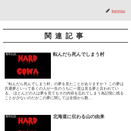
kennsu
関連記事
転んだら死んでしまう村
都市伝説
「転んだら死んでしまう村」の夢を見たことがありますか？ この夢は
共通夢といって多くの人が一生のうちに一度は見る夢と言われてい
る。 ほとんどの人は夢を見てもその内容を忘れてしまう為記憶に残る
ことが少ないのだがこの夢に関しては全国から数...
北海道に伝わる山の由来
都市伝説