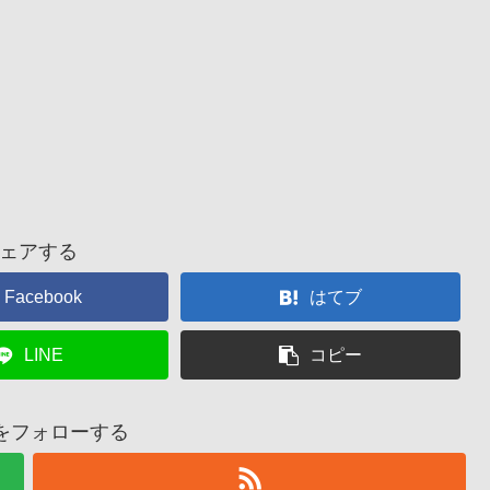
ェアする
Facebook
はてブ
LINE
コピー
suをフォローする