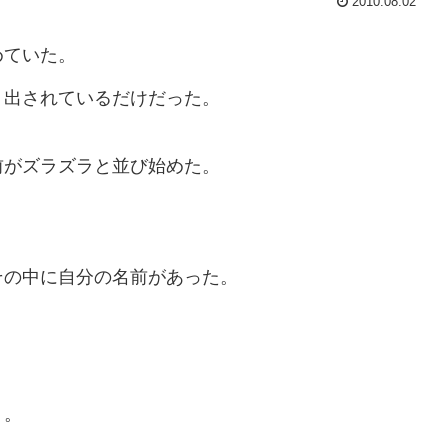
2010.08.02
めていた。
り出されているだけだった。
前がズラズラと並び始めた。
その中に自分の名前があった。
く。