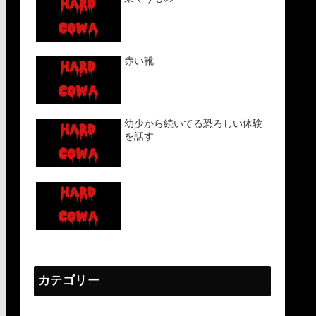
赤い靴
幼少から続いてる恐ろしい体験
を話す
カテゴリー