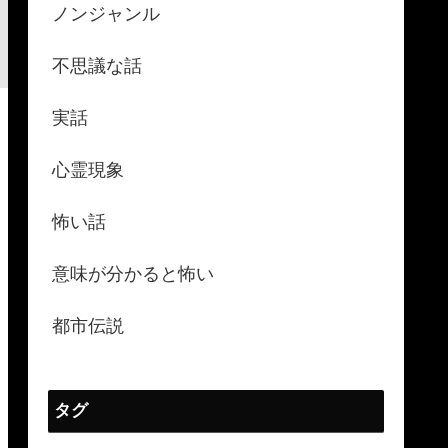
ノンジャンル
不思議な話
実話
心霊現象
怖い話
意味が分かると怖い
都市伝説
タグ