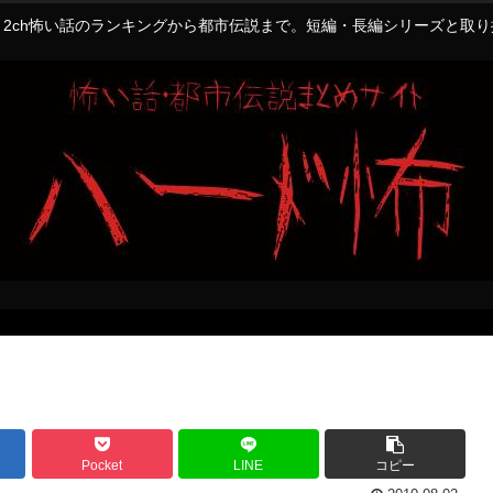
2ch怖い話のランキングから都市伝説まで。短編・長編シリーズと取
Pocket
LINE
コピー