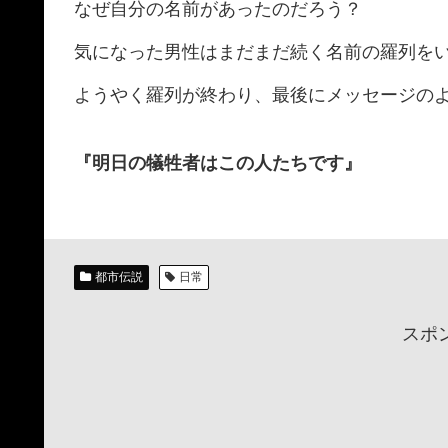
なぜ自分の名前があったのだろう？
気になった男性はまだまだ続く名前の羅列を
ようやく羅列が終わり、最後にメッセージの
『明日の犠牲者はこの人たちです』
都市伝説
日常
スポ