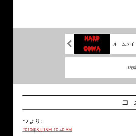
ルームメイ
結
コ
つ
より:
2010年8月15日 10:40 AM