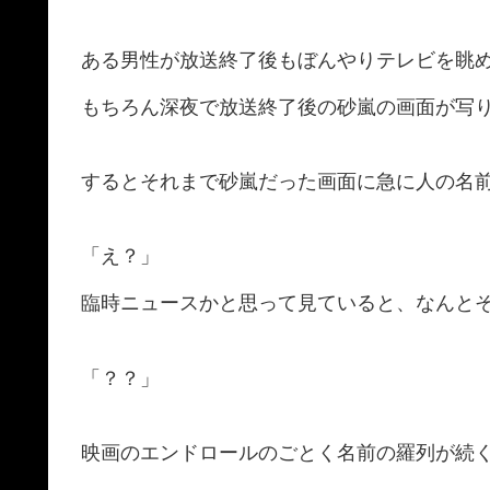
ある男性が放送終了後もぼんやりテレビを眺
もちろん深夜で放送終了後の砂嵐の画面が写
するとそれまで砂嵐だった画面に急に人の名
「え？」
臨時ニュースかと思って見ていると、なんと
「？？」
映画のエンドロールのごとく名前の羅列が続