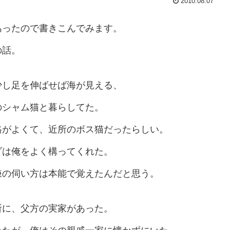
2010.08.07
あったので書きこんでみます。
の話。
少し足を伸ばせば海が見える、
のシャム猫と暮らしてた。
格がよくて、近所のボス猫だったらしい。
ゾは俺をよく構ってくれた。
嫌の伺い方は本能で覚えたんだと思う。
所に、父方の実家があった。