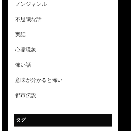
ノンジャンル
不思議な話
実話
心霊現象
怖い話
意味が分かると怖い
都市伝説
タグ