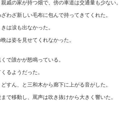
。親戚の家が持つ畑で、傍の車道は交通量も少ない。
わざわざ新しい毛布に包んで持ってきてくれた。
ときは涙も出なかった。
の晩は姿を見せてくれなかった。
遠くで誰かが怒鳴っている。
てくるようだった。
。どすん、と三和木から廊下に上がる音がした。
段まで移動し、罵声は吹き抜けから大きく響いた。