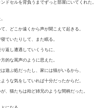
ランドセルを背負うまでずっと部屋にいてくれた。
た。
いて、どこか遠くから声が聞こえて起きる。
で寝ていたりして、また眠る。
繰り返し遭遇していくうちに、
一方的な罵声のように思えた。
校は遊ぶ処だったし、家には猫がいるから、
たような気をしていれば十分だったからだ。
いが、猫たちは殆ど姉兄のような間柄だった。
ことになる。