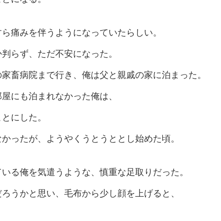
すら痛みを伴うようになっていたらしい。
か判らず、ただ不安になった。
の家畜病院まで行き、俺は父と親戚の家に泊まった。
部屋にも泊まれなかった俺は、
ことにした。
なかったが、ようやくうとうととし始めた頃。
ている俺を気遣うような、慎重な足取りだった。
だろうかと思い、毛布から少し顔を上げると、