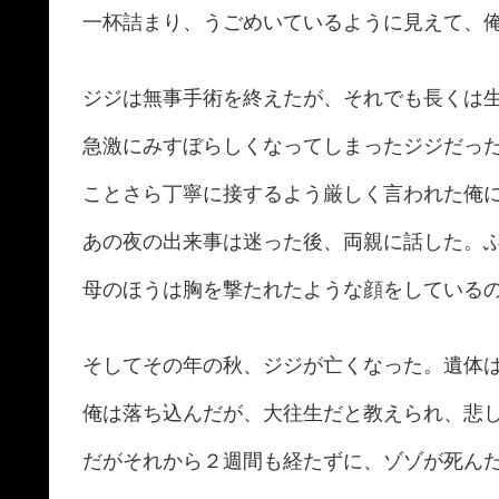
一杯詰まり、うごめいているように見えて、
ジジは無事手術を終えたが、それでも長くは
急激にみすぼらしくなってしまったジジだっ
ことさら丁寧に接するよう厳しく言われた俺
あの夜の出来事は迷った後、両親に話した。
母のほうは胸を撃たれたような顔をしている
そしてその年の秋、ジジが亡くなった。遺体
俺は落ち込んだが、大往生だと教えられ、悲
だがそれから２週間も経たずに、ゾゾが死ん