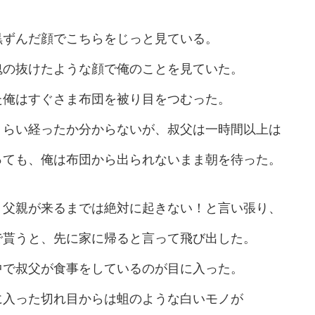
黒ずんだ顔でこちらをじっと見ている。
魂の抜けたような顔で俺のことを見ていた。
た俺はすぐさま布団を被り目をつむった。
くらい経ったか分からないが、叔父は一時間以上は
っても、俺は布団から出られないまま朝を待った。
、父親が来るまでは絶対に起きない！と言い張り、
で貰うと、先に家に帰ると言って飛び出した。
中で叔父が食事をしているのが目に入った。
に入った切れ目からは蛆のような白いモノが