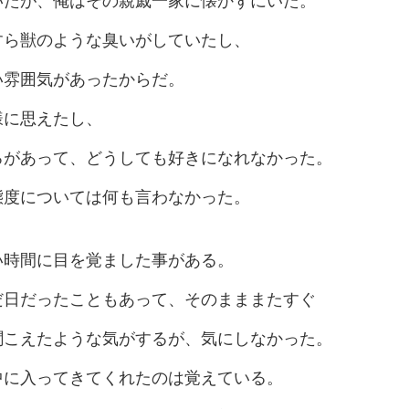
いたが、俺はその親戚一家に懐かずにいた。
すら獣のような臭いがしていたし、
い雰囲気があったからだ。
様に思えたし、
ろがあって、どうしても好きになれなかった。
態度については何も言わなかった。
い時間に目を覚ました事がある。
だ日だったこともあって、そのまままたすぐ
聞こえたような気がするが、気にしなかった。
中に入ってきてくれたのは覚えている。