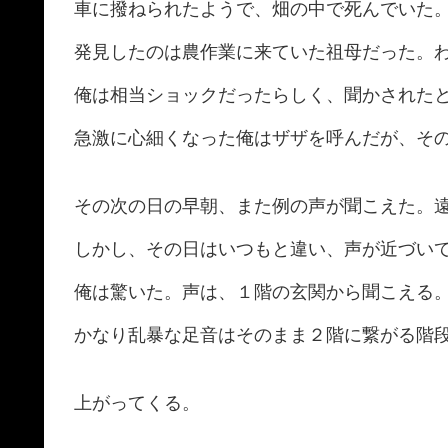
車に撥ねられたようで、畑の中で死んでいた
発見したのは農作業に来ていた祖母だった。
俺は相当ショックだったらしく、聞かされた
急激に心細くなった俺はザザを呼んだが、そ
その次の日の早朝、また例の声が聞こえた。
しかし、その日はいつもと違い、声が近づい
俺は驚いた。声は、１階の玄関から聞こえる
かなり乱暴な足音はそのまま２階に繋がる階
上がってくる。