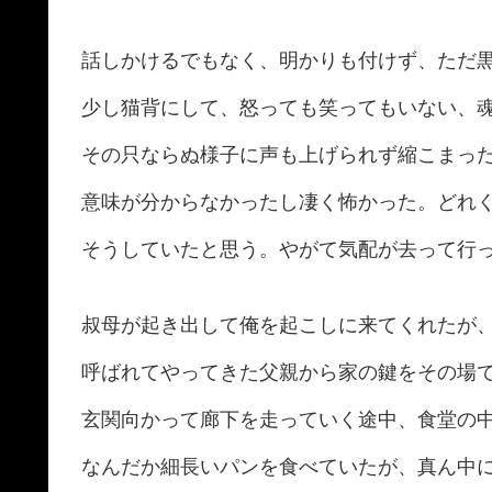
話しかけるでもなく、明かりも付けず、ただ
少し猫背にして、怒っても笑ってもいない、
その只ならぬ様子に声も上げられず縮こまっ
意味が分からなかったし凄く怖かった。どれ
そうしていたと思う。やがて気配が去って行
叔母が起き出して俺を起こしに来てくれたが
呼ばれてやってきた父親から家の鍵をその場
玄関向かって廊下を走っていく途中、食堂の
なんだか細長いパンを食べていたが、真ん中