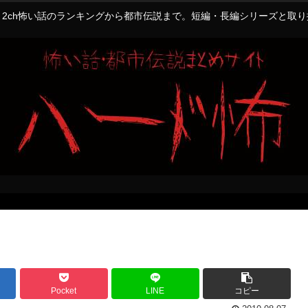
2ch怖い話のランキングから都市伝説まで。短編・長編シリーズと取
Pocket
LINE
コピー