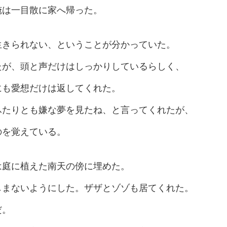
俺は一目散に家へ帰った。
生きられない、ということが分かっていた。
たが、頭と声だけはしっかりしているらしく、
にも愛想だけは返してくれた。
ふたりとも嫌な夢を見たね、と言ってくれたが、
のを覚えている。
は庭に植えた南天の傍に埋めた。
しまないようにした。ザザとゾゾも居てくれた。
だ。