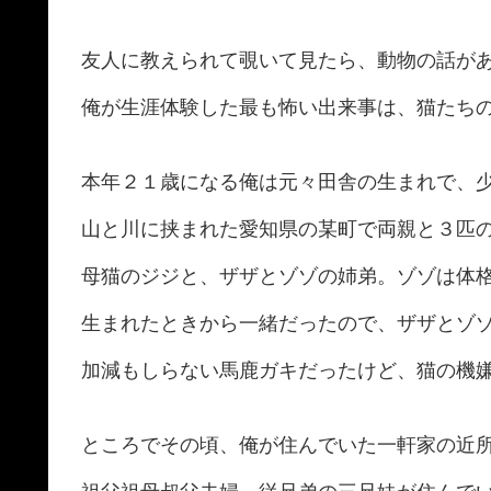
友人に教えられて覗いて見たら、動物の話が
俺が生涯体験した最も怖い出来事は、猫たち
本年２１歳になる俺は元々田舎の生まれで、
山と川に挟まれた愛知県の某町で両親と３匹
母猫のジジと、ザザとゾゾの姉弟。ゾゾは体
生まれたときから一緒だったので、ザザとゾ
加減もしらない馬鹿ガキだったけど、猫の機
ところでその頃、俺が住んでいた一軒家の近