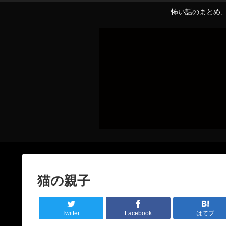
怖い話のまとめ、
猫の親子
Twitter
Facebook
はてブ