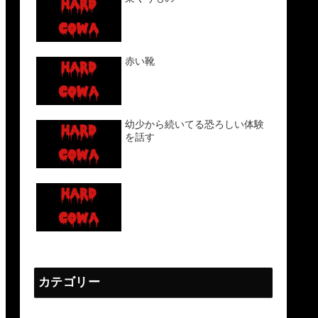
赤い靴
幼少から続いてる恐ろしい体験
を話す
カテゴリー