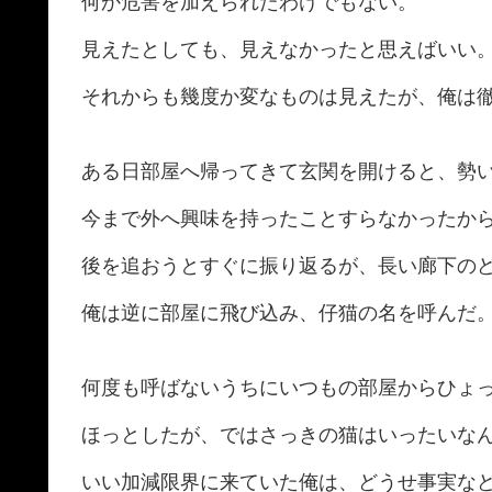
何か危害を加えられたわけでもない。
見えたとしても、見えなかったと思えばいい
それからも幾度か変なものは見えたが、俺は
ある日部屋へ帰ってきて玄関を開けると、勢
今まで外へ興味を持ったことすらなかったか
後を追おうとすぐに振り返るが、長い廊下の
俺は逆に部屋に飛び込み、仔猫の名を呼んだ
何度も呼ばないうちにいつもの部屋からひょ
ほっとしたが、ではさっきの猫はいったいな
いい加減限界に来ていた俺は、どうせ事実な