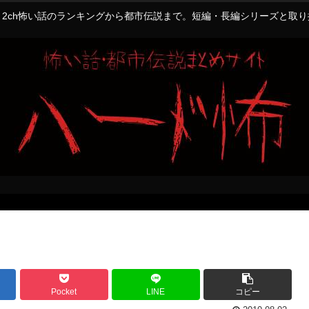
2ch怖い話のランキングから都市伝説まで。短編・長編シリーズと取
Pocket
LINE
コピー