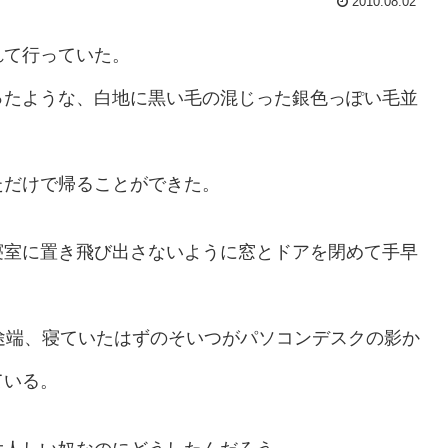
2010.08.02
れて行っていた。
ったような、白地に黒い毛の混じった銀色っぽい毛並
ただけで帰ることができた。
寝室に置き飛び出さないように窓とドアを閉めて手早
途端、寝ていたはずのそいつがパソコンデスクの影か
ている。