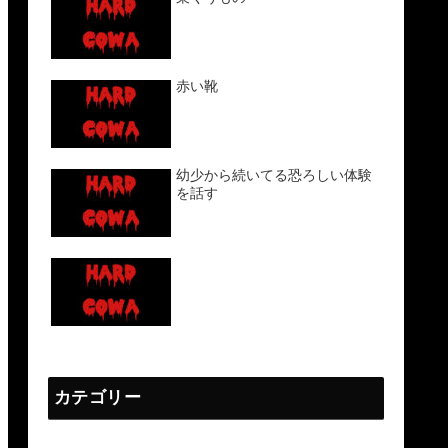
赤い靴
幼少から続いてる恐ろしい体験
を話す
カテゴリー