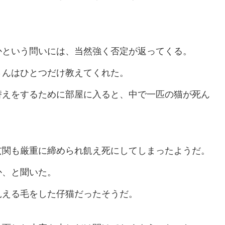
かという問いには、当然強く否定が返ってくる。
さんはひとつだけ教えてくれた。
替えをするために部屋に入ると、中で一匹の猫が死ん
玄関も厳重に締められ飢え死にしてしまったようだ。
か、と聞いた。
見える毛をした仔猫だったそうだ。