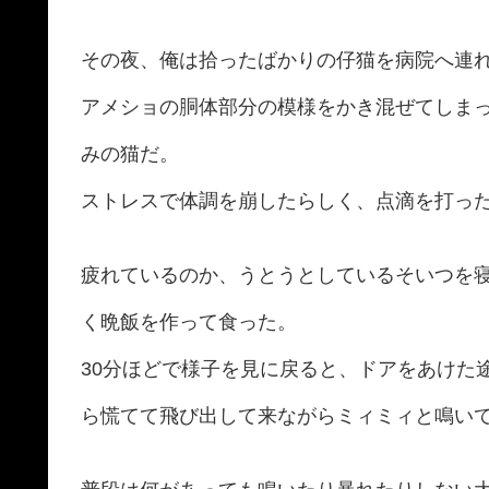
その夜、俺は拾ったばかりの仔猫を病院へ連
アメショの胴体部分の模様をかき混ぜてしま
みの猫だ。
ストレスで体調を崩したらしく、点滴を打っ
疲れているのか、うとうとしているそいつを
く晩飯を作って食った。
30分ほどで様子を見に戻ると、ドアをあけた
ら慌てて飛び出して来ながらミィミィと鳴い