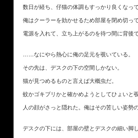
数日が経ち、仔猫の体調もすっかり良くなっ
俺はクーラーを効かせるため部屋を閉め切っ
電源を入れて、立ち上がるのを待つ間に背後
……なにやら熱心に俺の足元を覗いている。
その先は、デスクの下の空間しかない。
猫が見つめるものと言えば大概虫だ。
蚊かゴキブリかと確かめようとしてひょいと
人の顔がさっと隠れた。俺はその苦しい姿勢
デスクの下には、部屋の壁とデスクの細い脚