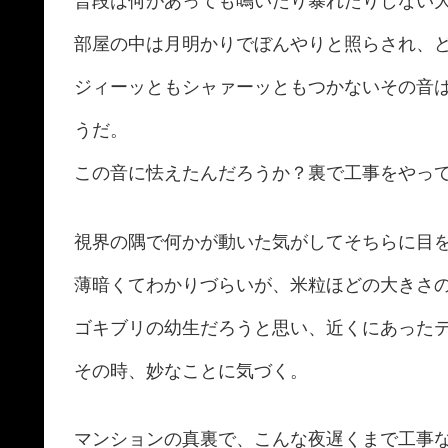
普段は何があっても鳴いたり暴れたりしない
部屋の中は月明かりでぼんやりと照らされ、
ジィーッともシャァーッともつかないその音
うだ。
この音に怯えたんだろうか？裏で工事をやっ
視界の隅で何かが動いた気がしてそちらに目
薄暗くてわかりづらいが、米粒ほどの大きさ
ゴキブリの幼生だろうと思い、近くにあった
その時、妙なことに気づく。
マンションの真裏で、こんな夜遅くまで工事