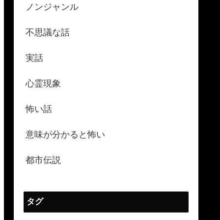
ノンジャンル
不思議な話
実話
心霊現象
怖い話
意味が分かると怖い
都市伝説
タグ