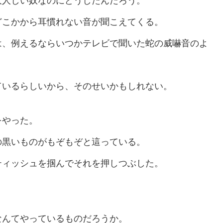
大人しい奴なのにどうしたんだろう。
どこかから耳慣れない音が聞こえてくる。
は、例えるならいつかテレビで聞いた蛇の威嚇音のよ
ているらしいから、そのせいかもしれない。
をやった。
の黒いものがもぞもぞと這っている。
ティッシュを掴んでそれを押しつぶした。
なんてやっているものだろうか。