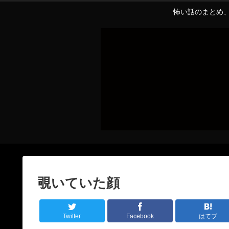
怖い話のまとめ、
覗いていた顔
Twitter
Facebook
はてブ