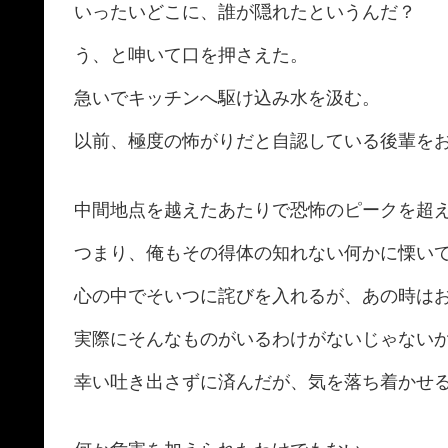
いったいどこに、誰が隠れたというんだ？
う、と呻いて口を押さえた。
急いでキッチンへ駆け込み水を汲む。
以前、極度の怖がりだと自認している後輩を
中間地点を越えたあたりで恐怖のピークを超
つまり、俺もその得体の知れない何かに慄い
心の中でそいつに詫びを入れるが、あの時は
実際にそんなものがいるわけがないじゃない
幸い吐き出さずに済んだが、気を落ち着かせ