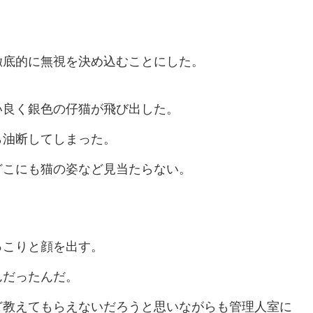
。
徹底的に無視を決め込むことにした。
い良く銀色の仔猫が飛び出した。
ら油断してしまった。
どこにも猫の姿など見当たらない。
。
っこりと顔を出す。
んだったんだ。
ど教えてもらえないだろうと思いながらも管理人室に