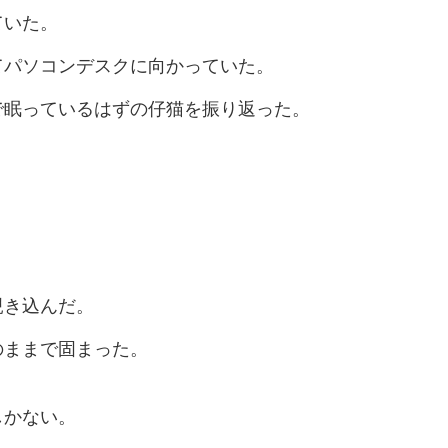
ていた。
てパソコンデスクに向かっていた。
で眠っているはずの仔猫を振り返った。
覗き込んだ。
のままで固まった。
しかない。