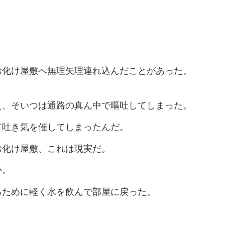
お化け屋敷へ無理矢理連れ込んだことがあった。
え、そいつは通路の真ん中で嘔吐してしまった。
て吐き気を催してしまったんだ。
お化け屋敷、これは現実だ。
か。
るために軽く水を飲んで部屋に戻った。