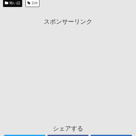
怖い話
2ch
スポンサーリンク
シェアする