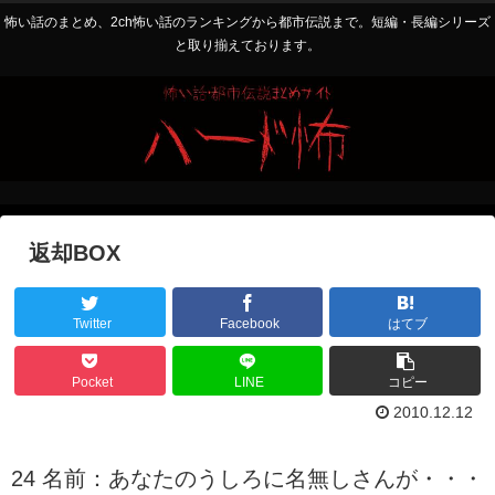
怖い話のまとめ、2ch怖い話のランキングから都市伝説まで。短編・長編シリーズ
と取り揃えております。
返却BOX
Twitter
Facebook
はてブ
Pocket
LINE
コピー
2010.12.12
24 名前：あなたのうしろに名無しさんが・・・