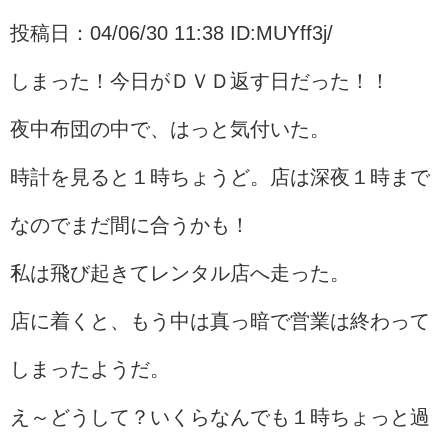
投稿日：04/06/30 11:38 ID:MUYff3j/
しまった！今日がＤＶＤ返す日だった！！
夜中布団の中で、はっと気付いた。
時計を見ると１時ちょうど。店は深夜１時まで
なのでまだ間に合うかも！
私は飛び起きてレンタル店へ走った。
店に着くと、もう中は真っ暗で営業は終わって
しまったようだ。
え～どうして？いくらなんでも１時ちょっと過