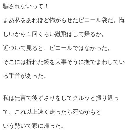
騙されないって！
まあ私をあれほど怖がらせたビニール袋だ。悔
しいから１回くらい蹴飛ばして帰るか。
近づいて見ると、ビニールではなかった。
そこには折れた鏡を大事そうに撫でまわしてい
る手首があった。
私は無言で後ずさりをしてクルッと振り返っ
て、これ以上速く走ったら死ぬかもと
いう勢いで家に帰った。