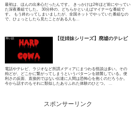
最初は、ほんの出来心だったんです。 きっかけは2年ほど前にやってい
た深夜番組でした。 30分枠の、どちらかといえばマイナーな番組で
す。 もう終わってしまいましたが、全国ネットでやっていた番組なの
で、ひょっとしたら見たことがある人も...
【従姉妹シリーズ】廃墟のテレビ
怖い話
電話やテレビ、ラジオなど所謂メディアにまつわる怪談は多い。その
殆どが、どこかに繋がってしまうというパターンを踏襲している。便
利さの反面、直接的ではない伝達に人間は恐怖心を抱くのだろうか。
今から話すのもそれに類似したありふれた体験のひとつ。 ...
スポンサーリンク