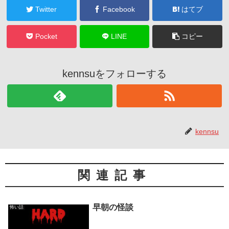
Twitter
Facebook
はてブ
Pocket
LINE
コピー
kennsuをフォローする
kennsu
関連記事
早朝の怪談
怖い話