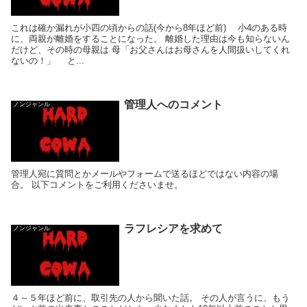
これは確か漏れが小四の頃からの話(今から8年ほど前) 小4のある時
に、両親が離婚をすることになった。 離婚した理由は今も知らないん
だけど、その時の母親は 母「お父さんはお母さんを人間扱いしてくれ
ないの！」 と...
管理人へのコメント
ノンジャンル
管理人宛に質問とかメールやフォームで送るほどではない内容の場
合。 以下コメントをご利用くださいませ。
ラフレシアを求めて
ノンジャンル
４～５年ほど前に、取引先の人から聞いた話。 その人が言うに、もう