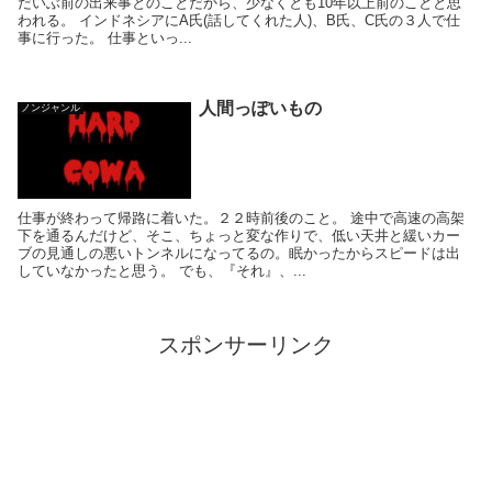
だいぶ前の出来事とのことだから、少なくとも10年以上前のことと思
われる。 インドネシアにA氏(話してくれた人)、B氏、C氏の３人で仕
事に行った。 仕事といっ...
人間っぽいもの
ノンジャンル
仕事が終わって帰路に着いた。２２時前後のこと。 途中で高速の高架
下を通るんだけど、そこ、ちょっと変な作りで、低い天井と緩いカー
ブの見通しの悪いトンネルになってるの。眠かったからスピードは出
していなかったと思う。 でも、『それ』、...
スポンサーリンク